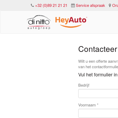
+32 (0)89 21 21 21
Service afspraak
On
Contacteer
Wilt u een offerte aanv
van het contactformuli
Vul het formulier in
Bedrijf
Voornaam *