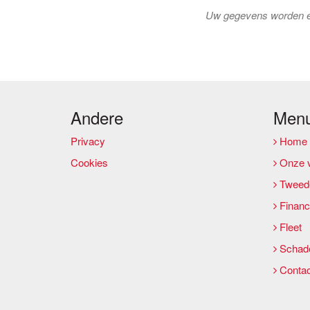
Uw gegevens worden en
Andere
Men
Privacy
Home
Cookies
Onze v
Tweed
Financi
Fleet
Schade
Contac