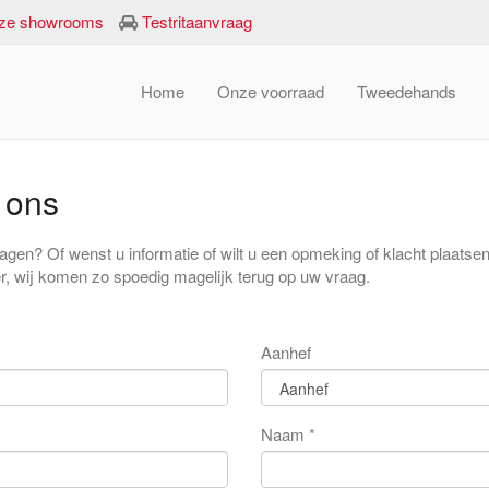
ze showrooms
Testritaanvraag
Home
Onze voorraad
Tweedehands
 ons
ragen? Of wenst u informatie of wilt u een opmeking of klacht plaats
er, wij komen zo spoedig magelijk terug op uw vraag.
Aanhef
Naam *